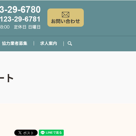
協力業者募集
求人案内
search
ート