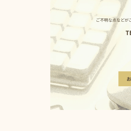
ご不明な点などが
T