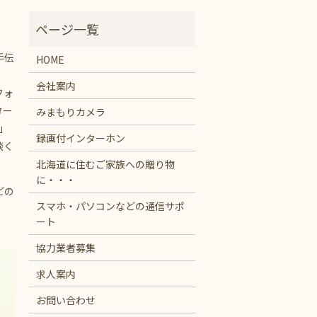
手伝
HOME
会社案内
フォ
ター
みまもりカメラ
」
録画付インターホン
談く
北海道に住むご家族への贈り物
に・・・
どの
スマホ・パソコンなどの通信サポ
ート
協力業者募集
求人案内
お問い合わせ